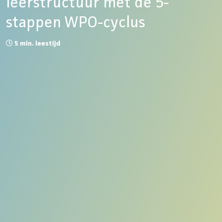
leerstructuur met de 5-
stappen WPO-cyclus
5
min. leestijd