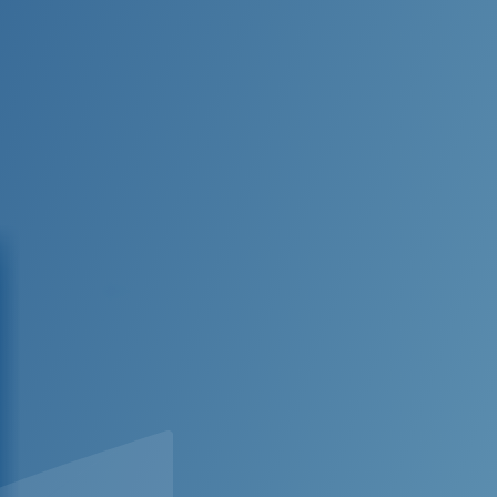
Instructie geven als expert
Maatwerk