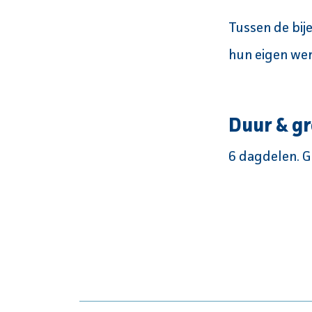
Tussen de bi
hun eigen wer
Duur & g
6 dagdelen. 