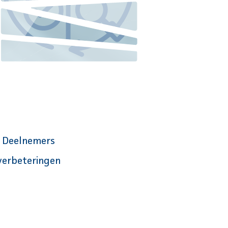
. Deelnemers
verbeteringen