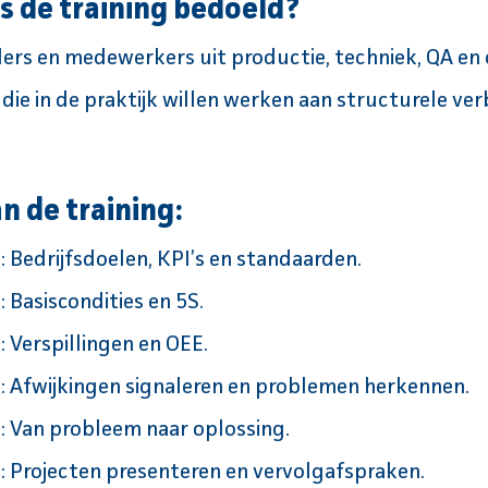
is de training bedoeld?
ers en medewerkers uit productie, techniek, QA en
ie in de praktijk willen werken aan structurele ver
n de training:
 Bedrijfsdoelen, KPI’s en standaarden.
 Basiscondities en 5S.
 Verspillingen en OEE.
: Afwijkingen signaleren en problemen herkennen.
: Van probleem naar oplossing.
: Projecten presenteren en vervolgafspraken.