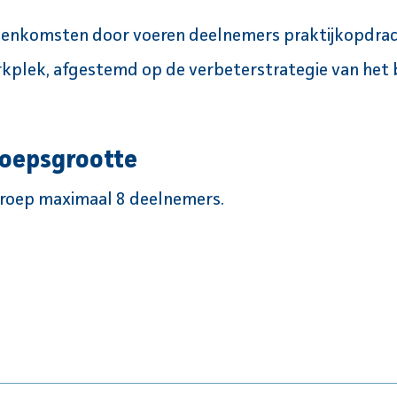
jeenkomsten door voeren deelnemers praktijkopdrac
kplek, afgestemd op de verbeterstrategie van het b
roepsgrootte
Groep maximaal 8 deelnemers.