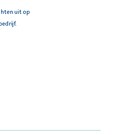
hten uit op
edrijf.