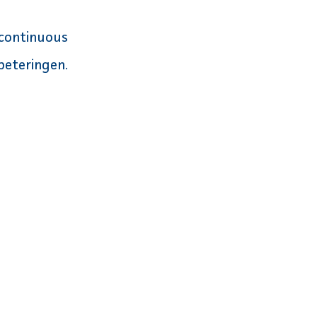
 continuous
beteringen.