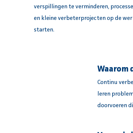
verspillingen te verminderen, process
en kleine verbeterprojecten op de wer
starten.
Waarom d
Continu verbe
leren problem
doorvoeren die