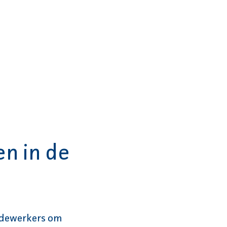
en in de
medewerkers om